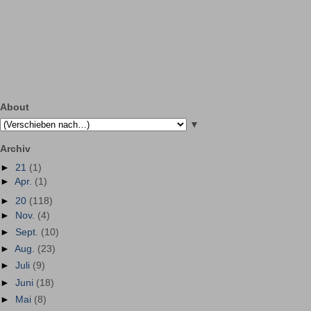
About
▼
Archiv
►
21
(1)
►
Apr.
(1)
►
20
(118)
►
Nov.
(4)
►
Sept.
(10)
►
Aug.
(23)
►
Juli
(9)
►
Juni
(18)
►
Mai
(8)