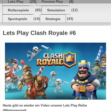
Lets Play
(23)
Preview Play
(8)
Rollenspiele
(65)
Simulation
(12)
Sportspiele
(14)
Strategie
(43)
Lets Play Clash Royale #6
Heute gibt es wieder ein Video unserer Lets Play Reihe
#Weitergespielt,