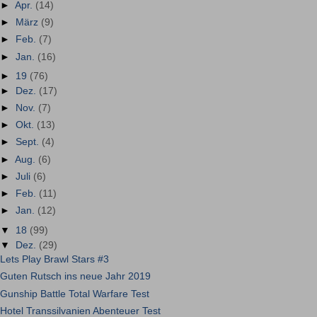
►
Apr.
(14)
►
März
(9)
►
Feb.
(7)
►
Jan.
(16)
►
19
(76)
►
Dez.
(17)
►
Nov.
(7)
►
Okt.
(13)
►
Sept.
(4)
►
Aug.
(6)
►
Juli
(6)
►
Feb.
(11)
►
Jan.
(12)
▼
18
(99)
▼
Dez.
(29)
Lets Play Brawl Stars #3
Guten Rutsch ins neue Jahr 2019
Gunship Battle Total Warfare Test
Hotel Transsilvanien Abenteuer Test