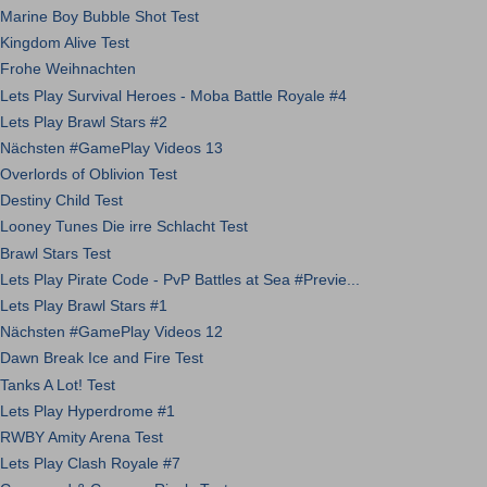
Marine Boy Bubble Shot Test
Kingdom Alive Test
Frohe Weihnachten
Lets Play Survival Heroes - Moba Battle Royale #4
Lets Play Brawl Stars #2
Nächsten #GamePlay Videos 13
Overlords of Oblivion Test
Destiny Child Test
Looney Tunes Die irre Schlacht Test
Brawl Stars Test
Lets Play Pirate Code - PvP Battles at Sea #Previe...
Lets Play Brawl Stars #1
Nächsten #GamePlay Videos 12
Dawn Break Ice and Fire Test
Tanks A Lot! Test
Lets Play Hyperdrome #1
RWBY Amity Arena Test
Lets Play Clash Royale #7