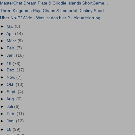
MasterChef Dream Plate & Griddie Islands ShortGame...
Three Kingdoms Raja Chaos & Immortal Destiny Short...
Über No-P2W.de - Was ist das hier ? - Aktualisierung
►
Mai
(8)
►
Apr.
(14)
►
März
(9)
►
Feb.
(7)
►
Jan.
(16)
►
19
(76)
►
Dez.
(17)
►
Nov.
(7)
►
Okt.
(13)
►
Sept.
(4)
►
Aug.
(6)
►
Juli
(6)
►
Feb.
(11)
►
Jan.
(12)
►
18
(99)