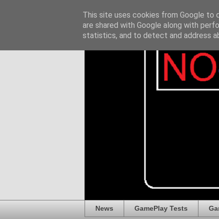
This site uses cookies from Google to de
are shared with Google along with perfo
statistics, and to detect and address a
News
GamePlay Tests
Ga