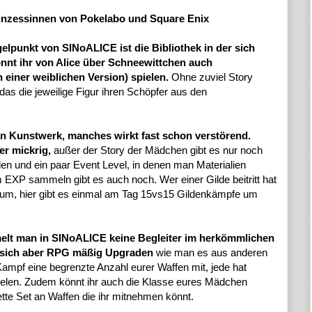
nzessinnen von Pokelabo und Square Enix
lpunkt von SINoALICE ist die Bibliothek in der sich
nnt ihr von Alice über Schneewittchen auch
einer weiblichen Version) spielen.
Ohne zuviel Story
das die jeweilige Figur ihren Schöpfer aus den
in Kunstwerk, manches wirkt fast schon verstörend.
er mickrig,
außer der Story der Mädchen gibt es nur noch
len und ein paar Event Level, in denen man Materialien
EXP sammeln gibt es auch noch. Wer einer Gilde beitritt hat
eum, hier gibt es einmal am Tag 15vs15 Gildenkämpfe um
elt man in SINoALICE keine Begleiter im herkömmlichen
n sich aber RPG mäßig Upgraden
wie man es aus anderen
ampf eine begrenzte Anzahl eurer Waffen mit, jede hat
elen. Zudem könnt ihr auch die Klasse eures Mädchen
tte Set an Waffen die ihr mitnehmen könnt.