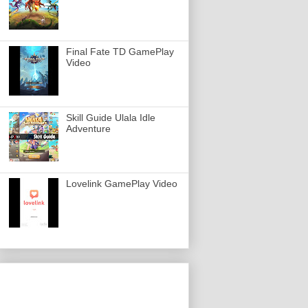
Final Fate TD GamePlay
Video
Skill Guide Ulala Idle
Adventure
Lovelink GamePlay Video