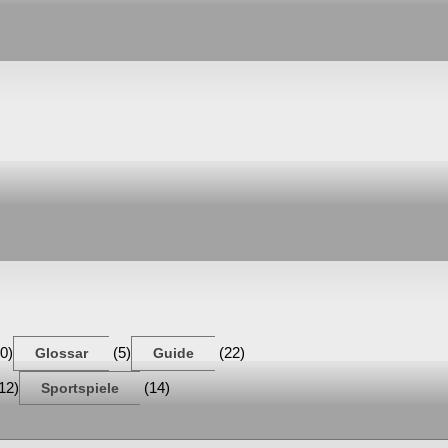
0)
(5)
(22)
Glossar
Guide
12)
(14)
Sportspiele