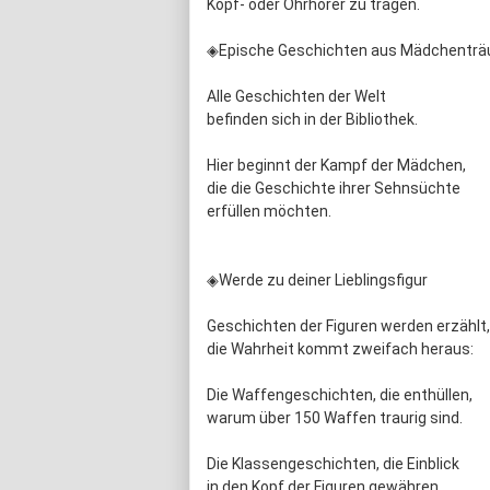
Kopf- oder Ohrhörer zu tragen.
◈Epische Geschichten aus Mädchentr
Alle Geschichten der Welt
befinden sich in der Bibliothek.
Hier beginnt der Kampf der Mädchen,
die die Geschichte ihrer Sehnsüchte
erfüllen möchten.
◈Werde zu deiner Lieblingsfigur
Geschichten der Figuren werden erzählt,
die Wahrheit kommt zweifach heraus:
Die Waffengeschichten, die enthüllen,
warum über 150 Waffen traurig sind.
Die Klassengeschichten, die Einblick
in den Kopf der Figuren gewähren.