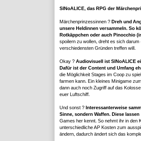
SINoALICE, das RPG der Märchenpri
Märchenprinzessinnen ?
Dreh und Ange
unsere Heldinnen versammeln. So kö
Rotkäppchen oder auch Pinocchio (in 
spoilern zu wollen, dreht es sich darum 
verschiedensten Gründen treffen will.
Okay ?
Audiovisuell ist SINoALICE e
Dafür ist der Content und Umfang eh
die Möglichkeit Stages im Coop zu spie
farmen kann. Ein kleines Minigame zum 
dann auch noch Zugriff auf das Koloss
euer Luftschiff.
Und sonst ?
Interessanterweise samm
Sinne, sondern Waffen. Diese lasse
Games her kennt. So nehmt ihr in den K
unterschiedliche AP Kosten zum ausspi
ändern, dadurch ändert sich das komple