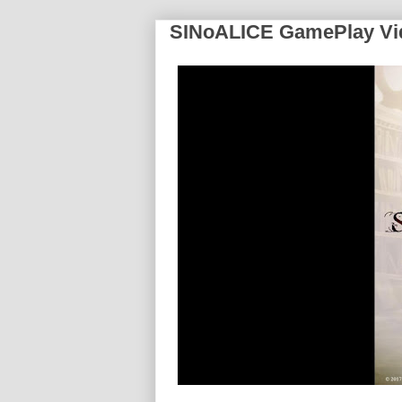
SINoALICE GamePlay Vi