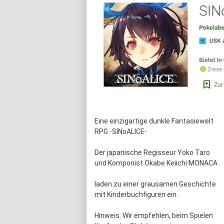
Eine einzigartige dunkle Fantasiewelt
RPG -SINoALICE-
Der japanische Regisseur Yoko Taro
und Komponist Okabe Keiichi·MONACA
laden zu einer grausamen Geschichte
mit Kinderbuchfiguren ein.
Hinweis: Wir empfehlen, beim Spielen