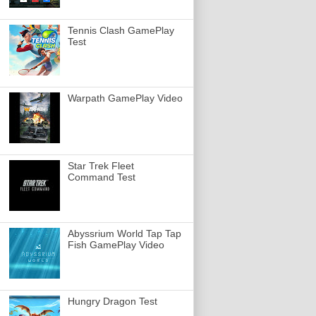
Tennis Clash GamePlay
Test
Warpath GamePlay Video
Star Trek Fleet
Command Test
Abyssrium World Tap Tap
Fish GamePlay Video
Hungry Dragon Test