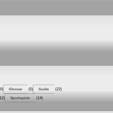
0)
(5)
(22)
Glossar
Guide
12)
(14)
Sportspiele