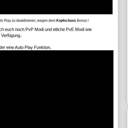
uto Play zu deaktivieren, wegen dem
Kopfschuss
Bonus !
ch euch noch PvP Modi und etliche PvE Modi wie
 Verfügung.
der eine Auto Play Funktion.