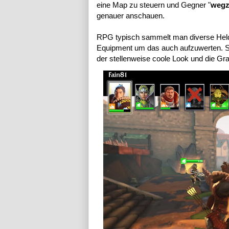
eine Map zu steuern und Gegner "
wegz
genauer anschauen.
RPG typisch sammelt man diverse Held
Equipment um das auch aufzuwerten. So
der stellenweise coole Look und die Gr