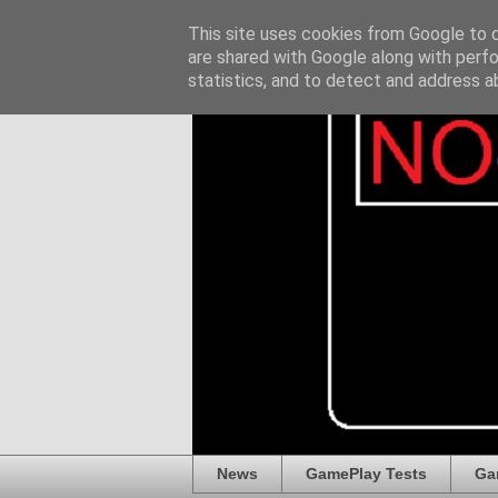
This site uses cookies from Google to de
are shared with Google along with perfo
statistics, and to detect and address a
News
GamePlay Tests
Ga