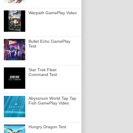
Warpath GamePlay Video
Bullet Echo GamePlay
Test
Star Trek Fleet
Command Test
Abyssrium World Tap Tap
Fish GamePlay Video
Hungry Dragon Test